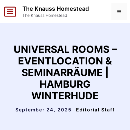
Skip
The Knauss Homestead
to
ME
The Knauss Homestead
content
UNIVERSAL ROOMS –
EVENTLOCATION &
SEMINARRÄUME |
HAMBURG
WINTERHUDE
September 24, 2025
Editorial Staff