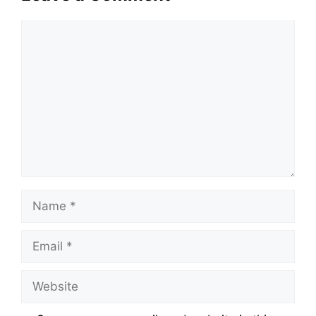
Comment
Name
Email
Website